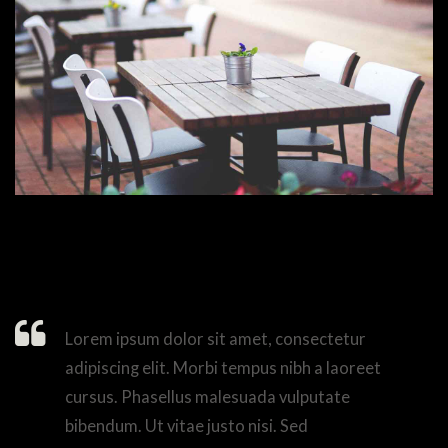
Lorem ipsum dolor sit amet, consectetur
adipiscing elit. Morbi tempus nibh a laoreet
cursus. Phasellus malesuada vulputate
bibendum. Ut vitae justo nisi. Sed