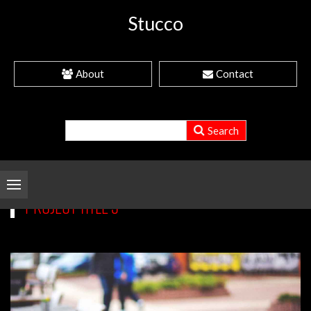
Stucco
About
Contact
PROJECT TITLE 3