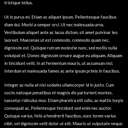
tristique tellus.
Ut in purus mi. Etiam ac aliquet ipsum. Pellentesque faucibus
diam dui. Morbi a semper orci. Ut nec malesuada urna.
Vestibulum aliquet ante ac lacus dictum, sit amet pulvinar leo
laoreet. Maecenas ut est commodo, commodo quam nec,
dignissim est. Quisque rutrum molestie nunc, sed mollis nulla
volutpat et. Donec dignissim ornare augue eu aliquam. Aliquam
in tincidunt velit. In at fermentum mauris, ut accumsan nisl.
Interdum et malesuada fames ac ante ipsum primis in faucibus.
Integer ac nulla at nisi sodales ullamcorper id in justo. Cum
sociis natoque penatibus et magnis dis parturient montes,
nascetur ridiculus mus. Etiam pharetra elit odio, ac mattis turpis
consequat ac. Pellentesque tincidunt sed enim nec auctor.
Quisque varius, felis a hendrerit faucibus, nunc lorem varius
nibh, vel dignissim velit dolor ut elit. Mauris ut vulputate neque.