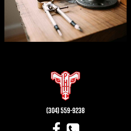
(304) 559-9238