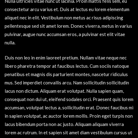
Nulla ultricies vitae nunc ut lacinia. Proin mattis felis sem, eu
consectetur arcu varius et. Duis at lectus eu lorem elementum
aliquet nec in elit. Vestibulum non metus ac risus adipiscing
pellentesque sed sit amet lorem. Donec viverra, metus in varius
pulvinar, augue nunc accumsan eros, a pulvinar est elit vitae
nulla.
Duis non leo in enim laoreet pretium. Nullam vitae neque nec
libero pharetra tempor at faucibus lectus. Cum sociis natoque
penatibus et magnis dis parturient montes, nascetur ridiculus
mus. Sed imperdiet convallis arcu. Nam sollicitudin sollicitudin
lacus non dictum. Aliquam erat volutpat. Nulla sapien quam,
consequat non dui ut, eleifend sodales orci. Praesent quis lorem
accumsan, volutpat lectus a, sollicitudin erat. Donec faucibus mi
in sapien volutpat, ac auctor lorem mollis. Proin eget turpis non
lacus bibendum porta non ac justo. Aliquam aliquam viverra
lorem ac rutrum. In et sapien sit amet diam vestibulum cursus ut