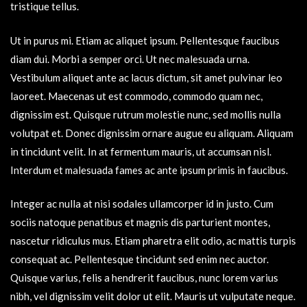
tristique tellus.
Ut in purus mi. Etiam ac aliquet ipsum. Pellentesque faucibus
diam dui. Morbi a semper orci. Ut nec malesuada urna.
Vestibulum aliquet ante ac lacus dictum, sit amet pulvinar leo
laoreet. Maecenas ut est commodo, commodo quam nec,
dignissim est. Quisque rutrum molestie nunc, sed mollis nulla
volutpat et. Donec dignissim ornare augue eu aliquam. Aliquam
in tincidunt velit. In at fermentum mauris, ut accumsan nisl.
Interdum et malesuada fames ac ante ipsum primis in faucibus.
Integer ac nulla at nisi sodales ullamcorper id in justo. Cum
sociis natoque penatibus et magnis dis parturient montes,
nascetur ridiculus mus. Etiam pharetra elit odio, ac mattis turpis
consequat ac. Pellentesque tincidunt sed enim nec auctor.
Quisque varius, felis a hendrerit faucibus, nunc lorem varius
nibh, vel dignissim velit dolor ut elit. Mauris ut vulputate neque.