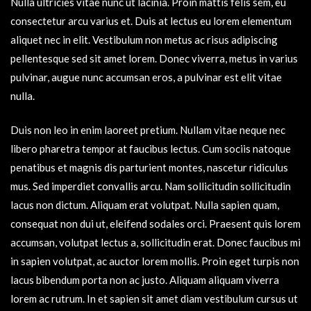
Nulla ultricies vitae nunc ut lacinia. Proin mattis felis sem, eu
consectetur arcu varius et. Duis at lectus eu lorem elementum
aliquet nec in elit. Vestibulum non metus ac risus adipiscing
pellentesque sed sit amet lorem. Donec viverra, metus in varius
pulvinar, augue nunc accumsan eros, a pulvinar est elit vitae
nulla.
Duis non leo in enim laoreet pretium. Nullam vitae neque nec
libero pharetra tempor at faucibus lectus. Cum sociis natoque
penatibus et magnis dis parturient montes, nascetur ridiculus
mus. Sed imperdiet convallis arcu. Nam sollicitudin sollicitudin
lacus non dictum. Aliquam erat volutpat. Nulla sapien quam,
consequat non dui ut, eleifend sodales orci. Praesent quis lorem
accumsan, volutpat lectus a, sollicitudin erat. Donec faucibus mi
in sapien volutpat, ac auctor lorem mollis. Proin eget turpis non
lacus bibendum porta non ac justo. Aliquam aliquam viverra
lorem ac rutrum. In et sapien sit amet diam vestibulum cursus ut