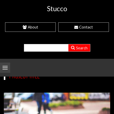
Stucco
About
Contact
PROJECT TITLE