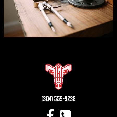
(304) 559-9238