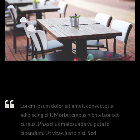
Lorem ipsum dolor sit amet, consectetur
adipiscing elit. Morbi tempus nibh a laoreet
cursus. Phasellus malesuada vulputate
bibendum. Ut vitae justo nisi. Sed